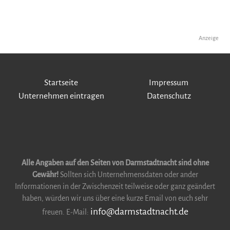
Anzeige
Startseite
Impressum
Unternehmen eintragen
Datenschutz
Alle Angaben auf den Seiten von Darmstadtnacht sind ohne
Gewähr!
Sollten sich Unternehmensdaten oder ander
Informationen in der Zwischenzeit teilweise oder ganz geändert
haben, würden wir uns über eine kurze Email von euch sehr
info@darmstadtnacht.de
freuen. E-Mail: