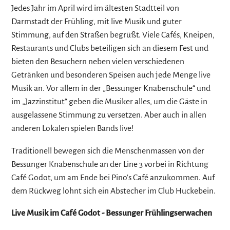
Jedes Jahr im April wird im ältesten Stadtteil von
Darmstadt der Frühling, mit live Musik und guter
Stimmung, auf den Straßen begrüßt. Viele Cafés, Kneipen,
Restaurants und Clubs beteiligen sich an diesem Fest und
bieten den Besuchern neben vielen verschiedenen
Getränken und besonderen Speisen auch jede Menge live
Musik an. Vor allem in der „Bessunger Knabenschule“ und
im „Jazzinstitut“ geben die Musiker alles, um die Gäste in
ausgelassene Stimmung zu versetzen. Aber auch in allen
anderen Lokalen spielen Bands live!
Traditionell bewegen sich die Menschenmassen von der
Bessunger Knabenschule an der Line 3 vorbei in Richtung
Café Godot, um am Ende bei Pino‘s Café anzukommen. Auf
dem Rückweg lohnt sich ein Abstecher im Club Huckebein.
Live Musik im Café Godot - Bessunger Frühlingserwachen