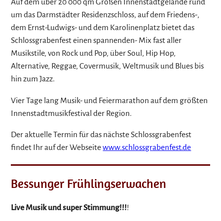
Auf dem über 20 000 qm Großen Innenstadtgelände rund
um das Darmstädter Residenzschloss, auf dem Friedens-,
dem Ernst-Ludwigs- und dem Karolinenplatz bietet das
Schlossgrabenfest einen spannenden- Mix fast aller
Musikstile, von Rock und Pop, über Soul, Hip Hop,
Alternative, Reggae, Covermusik, Weltmusik und Blues bis
hin zum Jazz.
Vier Tage lang Musik- und Feiermarathon auf dem größten
Innenstadtmusikfestival der Region.
Der aktuelle Termin für das nächste Schlossgrabenfest
findet Ihr auf der Webseite
www.schlossgrabenfest.de
Bessunger Frühlingserwachen
Live Musik und super Stimmung!!!
!